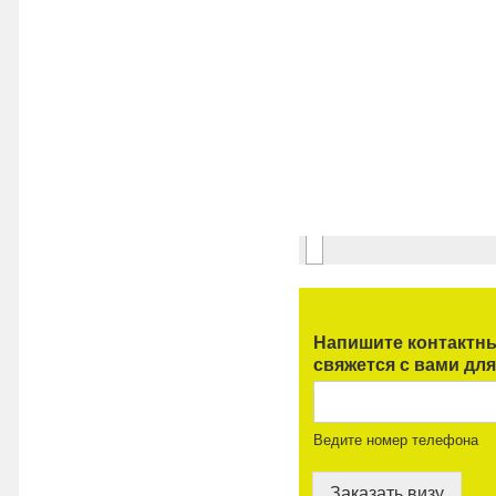
Напишите контактны
свяжется с вами для
Ведите номер телефона
Заказать визу