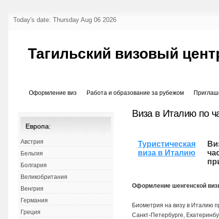
Today's date: Thursday Aug 06 2026
Тагильский визовый цент
Оформление виз
Работа и образование за рубежом
Приглаш
Виза в Италию по 
Европа:
Австрия
Туристическая
Ви
виза в Италию
ча
Бельгия
пр
Болгария
Великобритания
Оформление шенгенской виз
Венгрия
Германия
Биометрия на визу в Италию п
Греция
Санкт-Петербурге, Екатеринбу