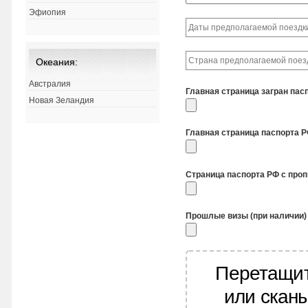
Эфиопия
Океания:
Австралия
Главная страница загран пас
Новая Зеландия
Главная страница паспорта 
Страница паспорта РФ с про
Прошлые визы (при наличии)
Перетащит
или скан